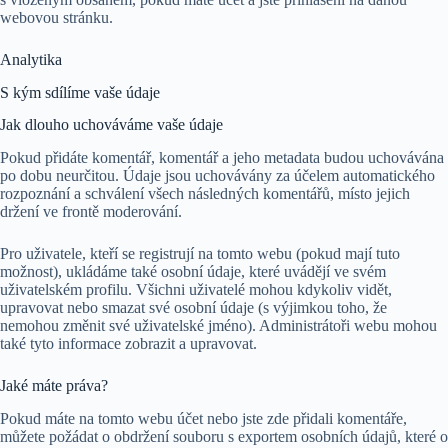
webovou stránku.
Analytika
S kým sdílíme vaše údaje
Jak dlouho uchováváme vaše údaje
Pokud přidáte komentář, komentář a jeho metadata budou uchovávána
po dobu neurčitou. Údaje jsou uchovávány za účelem automatického
rozpoznání a schválení všech následných komentářů, místo jejich
držení ve frontě moderování.
Pro uživatele, kteří se registrují na tomto webu (pokud mají tuto
možnost), ukládáme také osobní údaje, které uvádějí ve svém
uživatelském profilu. Všichni uživatelé mohou kdykoliv vidět,
upravovat nebo smazat své osobní údaje (s výjimkou toho, že
nemohou změnit své uživatelské jméno). Administrátoři webu mohou
také tyto informace zobrazit a upravovat.
Jaké máte práva?
Pokud máte na tomto webu účet nebo jste zde přidali komentáře,
můžete požádat o obdržení souboru s exportem osobních údajů, které o