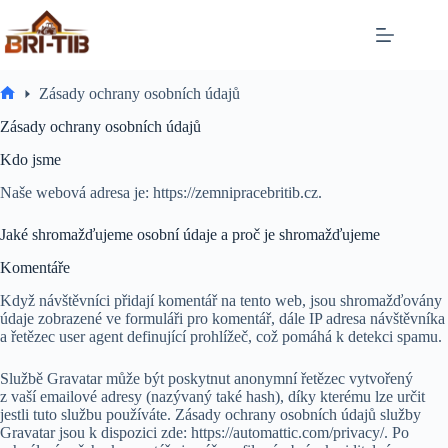
Skip
to
content
Zásady ochrany osobních údajů
Home
Zásady ochrany osobních údajů
Kdo jsme
Naše webová adresa je: https://zemnipracebritib.cz.
Jaké shromažďujeme osobní údaje a proč je shromažďujeme
Komentáře
Když návštěvníci přidají komentář na tento web, jsou shromažďovány
údaje zobrazené ve formuláři pro komentář, dále IP adresa návštěvníka
a řetězec user agent definující prohlížeč, což pomáhá k detekci spamu.
Službě Gravatar může být poskytnut anonymní řetězec vytvořený
z vaší emailové adresy (nazývaný také hash), díky kterému lze určit
jestli tuto službu používáte. Zásady ochrany osobních údajů služby
Gravatar jsou k dispozici zde: https://automattic.com/privacy/. Po